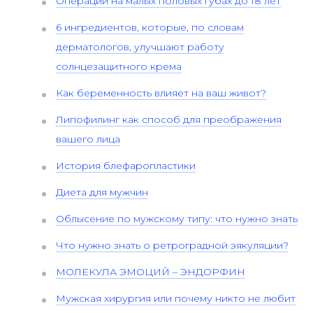
Операции на малых половых губах до 18 лет
6 ингредиентов, которые, по словам
дерматологов, улучшают работу
солнцезащитного крема
Как беременность влияет на ваш живот?
Липофилинг как способ для преображения
вашего лица
История блефаропластики
Диета для мужчин
Облысение по мужскому типу: что нужно знать
Что нужно знать о ретроградной эякуляции?
МОЛЕКУЛА ЭМОЦИЙ – ЭНДОРФИН
Мужская хирургия или почему никто не любит