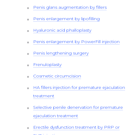
Penis glans augmentation by fillers
Penis enlargement by lipofilling
Hyaluronic acid phalloplasty
Penis enlargement by PowerFill injection
Penis lengthening surgery
Frenuloplasty
Cosmetic circumcision
HA fillers injection for premature ejaculation
treatment
Selective penile denervation for premature
ejaculation treatment
Erectile dysfunction treatment by PRP or