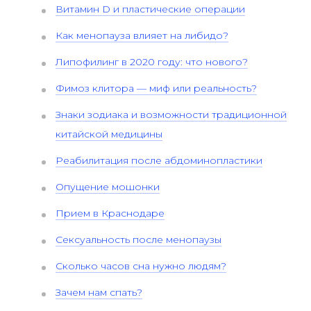
Витамин D и пластические операции
Как менопауза влияет на либидо?
Липофилинг в 2020 году: что нового?
Фимоз клитора — миф или реальность?
Знаки зодиака и возможности традиционной
китайской медицины
Реабилитация после абдоминопластики
Опущение мошонки
Прием в Краснодаре
Сексуальность после менопаузы
Сколько часов сна нужно людям?
Зачем нам спать?