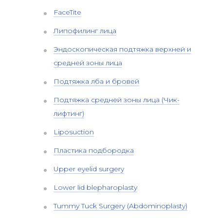
FaceTite
Липофилинг лица
Эндоскопическая подтяжка верхней и
средней зоны лица
Подтяжка лба и бровей
Подтяжка средней зоны лица (Чик-
лифтинг)
Liposuction
Пластика подбородка
Upper eyelid surgery
Lower lid blepharoplasty
Tummy Tuck Surgery (Abdominoplasty)