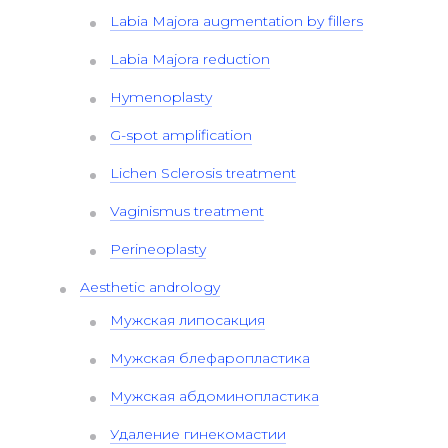
Labia Majora augmentation by fillers
Labia Majora reduction
Hymenoplasty
G-spot amplification
Lichen Sclerosis treatment
Vaginismus treatment
Perineoplasty
Aesthetic andrology
Мужская липосакция
Мужская блефаропластика
Мужская абдоминопластика
Удаление гинекомастии