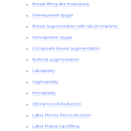
Breast lifting aka Mastopexy
Уменьшение груди
Breast augmentation with silicon implants
Липофилинг груди
Composite breast augmentation
Buttock augmentation
Labiaplasty
Vaginoplasty
Monsplasty
Clitoral Hood Reduction
Labia Minora Reconstruction
Labia Majora Lipofilling