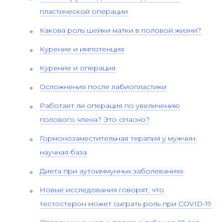
пластической операции
Какова роль шейки матки в половой жизни?
Курение и импотенция
Курение и операция
Осложнения после лабиопластики
Работает ли операция по увеличению
полового члена? Это опасно?
Гормонозаместительная терапия у мужчин:
научная база
Диета при аутоиммунных заболеваниях
Новые исследования говорят, что
тестостерон может сыграть роль при COVID-19