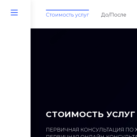
Стоимость услуг​
До/После
СТОИМОСТЬ УСЛУГ
ПЕРВИЧНАЯ КОНСУЛЬТАЦИЯ ПО Х