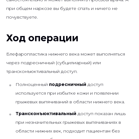
при общем наркозе вы будете спать и ничего не
почувствуете.
Ход операции
Блефаропластика нижнего века может выполняться
через подресничный (субцилиарный) или
трансконъюктивальный доступ.
Полноценный
подресничный
доступ
используется при избытке кожи и появлении
грыжевых выпячиваний в области нижнего века.
Трансконъюктивальный
доступ показан лишь
при незначительных грыжевых выпячиваниях в
области нижних век, подходит пациентам без