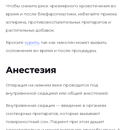
Чтобы снизить риск чрезмерного кровотечения во
время и после блефаропластики, избегайте приема
аспирина, противовоспалительных препаратов и
растительных добавок.
Бросьте
курить
, так как никотин может вызвать
осложнения во время и после процедуры.
Анестезия
Операция на нижнем веке проводится под
внутривенной седацией или общей анестезией.
Внутривенная седация — введение в организм
снотворных препаратов, которые вызывают
поверхностный сон. Пациент при этом дышит
самостоятельно и может выполнять просьбы врача. А