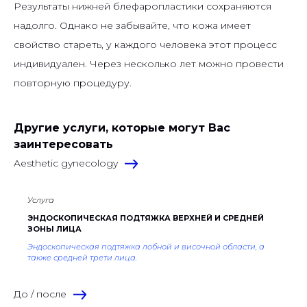
Результаты нижней блефаропластики сохраняются
надолго. Однако не забывайте, что кожа имеет
свойство стареть, у каждого человека этот процесс
индивидуален. Через несколько лет можно провести
повторную процедуру.
Другие услуги, которые могут Вас
заинтересовать
Aesthetic gynecology
Услуга
ЭНДОСКОПИЧЕСКАЯ ПОДТЯЖКА ВЕРХНЕЙ И СРЕДНЕЙ
ЗОНЫ ЛИЦА
Эндоскопическая подтяжка лобной и височной области, а
также средней трети лица.
До / после