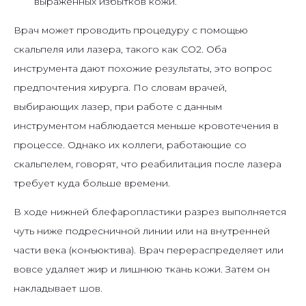
выраженных избытков кожи.
Врач может проводить процедуру с помощью
скальпеля или лазера, такого как СО2. Оба
инструмента дают похожие результаты, это вопрос
предпочтения хирурга. По словам врачей,
выбирающих лазер, при работе с данным
инструментом наблюдается меньше кровотечения в
процессе. Однако их коллеги, работающие со
скальпелем, говорят, что реабилитация после лазера
требует куда больше времени.
В ходе нижней блефаропластики разрез выполняется
чуть ниже подресничной линии или на внутренней
части века (конъюктива). Врач перераспределяет или
вовсе удаляет жир и лишнюю ткань кожи. Затем он
накладывает шов.