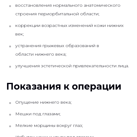
восстановления нормального анатомического
строения периорбитальной области;
коррекции возрастных изменений кожи нижних
век;
устранения грыжевых образований в
области нижнего века;
улучшения эстетической привлекательности лица.
Показания к операции
Опущение нижнего века;
Мешки под глазами;
Мелкие морщины вокруг глаз;
Избыток кожи и круги под глазами.