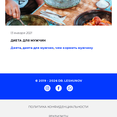
13 января 2021
ДИЕТА ДЛЯ МУЖЧИН
Диета
,
диета для мужчин
,
чем кормить мужчину
© 2019 - 2026 DR. LESHUNOV
ПОЛИТИКА КОНФИДЕНЦИАЛЬНОСТИ
РЕКВИЗИТЫ