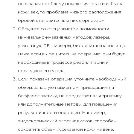
осознавая проблему появления грыж и избытка
кожи век, то проблема низкого расположения
бровей становится для них сюрпризом.
Обсудите со специалистом возможности
минимально-инвазивных методов: лазеры,
ультразвук, RF, филлеры, биоревитализация и т.д.
Даже если вы решитесь на операцию, они будут
необходимы в процессе реабилитации и
последующего ухода.
Если показана операция, уточните необходимый
объем: зачастую пациентам, пришедшим на
блефаропластику, не предлагают альтернативу
или дополнительные методы, для повышения
результативности операции. Например,
эндоскопический лифтинг висков, способен
сократить объем иссекаемой кожи на веке,