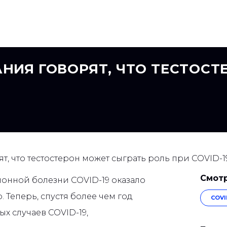
НИЯ ГОВОРЯТ, ЧТО ТЕСТОСТ
, что тестостерон может сыграть роль при COVID-1
Смотр
нной болезни COVID-19 оказало
 Теперь, спустя более чем год
COVI
х случаев COVID-19,