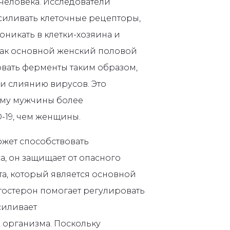
человека. Исследователи
усиливать клеточные рецепторы,
оникать в клетки-хозяина и
 как основной женский половой
овать ферменты таким образом,
и слиянию вирусов. Это
ему мужчины более
19, чем женщины.
может способствовать
, он защищает от опасного
а, который является основной
стостерон помогает регулировать
силивает
организма. Поскольку