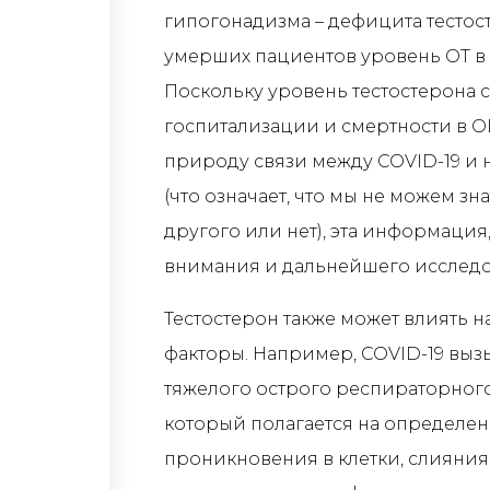
гипогонадизма – дефицита тестосте
умерших пациентов уровень ОТ в 
Поскольку уровень тестостерона 
госпитализации и смертности в ОИ
природу связи между COVID-19 и 
(что означает, что мы не можем зн
другого или нет), эта информация,
внимания и дальнейшего исследо
Тестостерон также может влиять 
факторы. Например, COVID-19 выз
тяжелого острого респираторного
который полагается на определе
проникновения в клетки, слияния