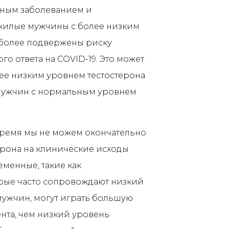
нным заболеванием и
жилые мужчины с более низким
 более подвержены риску
о ответа на COVID-19. Это может
лее низким уровнем тестостерона
 мужчин с нормальным уровнем
 время мы не можем окончательно
терона на клинические исходы
еменные, такие как
орые часто сопровождают низкий
мужчин, могут играть большую
нта, чем низкий уровень