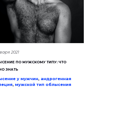
нваря 2021
СЕНИЕ ПО МУЖСКОМУ ТИПУ: ЧТО
НО ЗНАТЬ
ысение у мужчин
,
андрогенная
пеция
,
мужской тип облысения