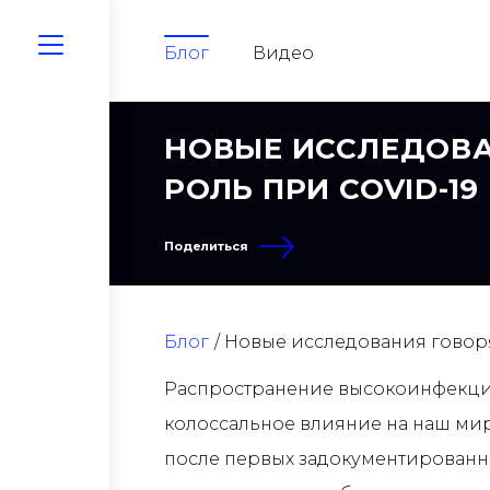
Блог
Видео
НОВЫЕ ИССЛЕДОВА
РОЛЬ ПРИ COVID-19
Поделиться
Блог
Новые исследования говорят
Распространение высокоинфекцио
колоссальное влияние на наш мир.
после первых задокументированны