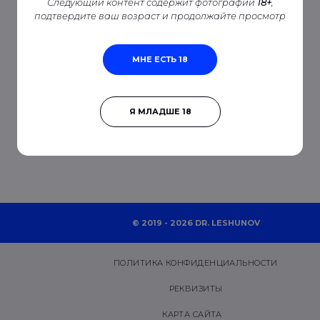
Следующий контент содержит фотографии
18+
,
подтвердите ваш возраст и продолжайте просмотр
МНЕ ЕСТЬ 18
Я МЛАДШЕ 18
© 2019 - 2026 DR. LESHUNOV
ПОЛИТИКА КОНФИДЕНЦИАЛЬНОСТИ
РЕКВИЗИТЫ
КАРТА САЙТА