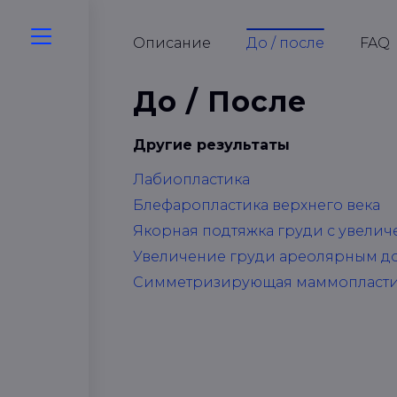
Описание
До / после
FAQ
До / После
Другие результаты
Лабиопластика
Блефаропластика верхнего века
Якорная подтяжка груди с увели
Увеличение груди ареолярным д
Симметризирующая маммопласти