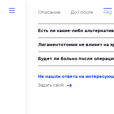
Описание
До / после
FAQ
Есть ли какие-либо альтернати
Лигаментотомия не влияет на 
Будет ли больно после операци
Не нашли ответа на интересую
Задать свой