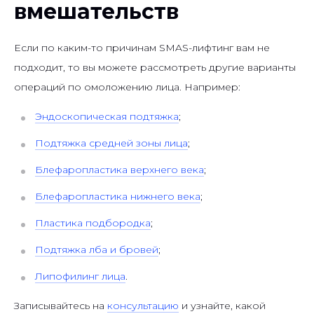
вмешательств
Если по каким-то причинам SMAS-лифтинг вам не
подходит, то вы можете рассмотреть другие варианты
операций по омоложению лица. Например:
Эндоскопическая подтяжка
;
Подтяжка средней зоны лица
;
Блефаропластика верхнего века
;
Блефаропластика нижнего века
;
Пластика подбородка
;
Подтяжка лба и бровей
;
Липофилинг лица
.
Записывайтесь на
консультацию
и узнайте, какой