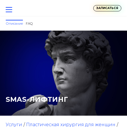
ЗАПИСАТЬСЯ
Описание
FAQ
SMAS-ЛИФТИНГ
Услуги
Пластическая хирургия для женщин