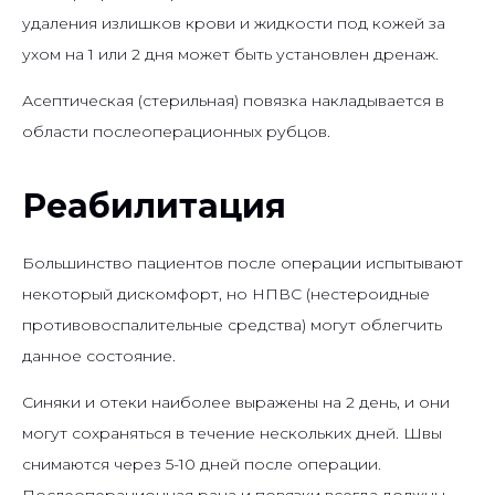
удаления излишков крови и жидкости под кожей за
ухом на 1 или 2 дня может быть установлен дренаж.
Асептическая (стерильная) повязка накладывается в
области послеоперационных рубцов.
Реабилитация
Большинство пациентов после операции испытывают
некоторый дискомфорт, но НПВС (нестероидные
противовоспалительные средства) могут облегчить
данное состояние.
Синяки и отеки наиболее выражены на 2 день, и они
могут сохраняться в течение нескольких дней. Швы
снимаются через 5-10 дней после операции.