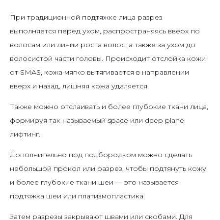
При традиционной подтяжке лица разрез
выполняется перед ухом, распространяясь вверх по
волосам или линии роста волос, а также за ухом до
волосистой части головы. Происходит отслойка кожи
от SMAS, кожа мягко вытягивается в направлении
вверх и назад, лишняя кожа удаляется.
Также можно отслаивать и более глубокие ткани лица,
формируя так называемый space или deep plane
лифтинг.
Дополнительно под подбородком можно сделать
небольшой прокол или разрез, чтобы подтянуть кожу
и более глубокие ткани шеи — это называется
подтяжка шеи или платизмопластика.
Затем разрезы закрывают швами или скобами. Для