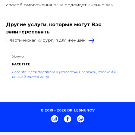
способ омоложения лица подойдет именно вам!
Другие услуги, которые могут Вас
заинтересовать
Пластическая хирургия для женщин
Услуга
FACETITE
FaceTite™ для подтяжки и укрепления верхней, средней и
нижней частей лица
© 2019 - 2026 DR. LESHUNOV