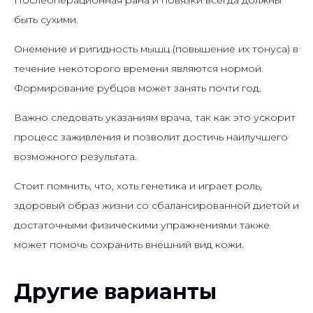
Послеоперационная рана и повязки всегда должны
быть сухими.
Онемение и ригидность мышц (повышение их тонуса) в
течение некоторого времени являются нормой.
Формирование рубцов может занять почти год.
Важно следовать указаниям врача, так как это ускорит
процесс заживления и позволит достичь наилучшего
возможного результата.
Стоит помнить, что, хоть генетика и играет роль,
здоровый образ жизни со сбалансированной диетой и
достаточными физическими упражнениями также
может помочь сохранить внешний вид кожи.
Другие варианты