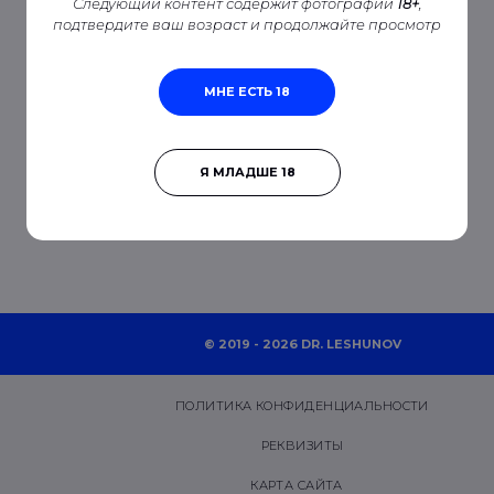
Следующий контент содержит фотографии
18+
,
подтвердите ваш возраст и продолжайте просмотр
МНЕ ЕСТЬ 18
Я МЛАДШЕ 18
© 2019 - 2026 DR. LESHUNOV
ПОЛИТИКА КОНФИДЕНЦИАЛЬНОСТИ
РЕКВИЗИТЫ
КАРТА САЙТА